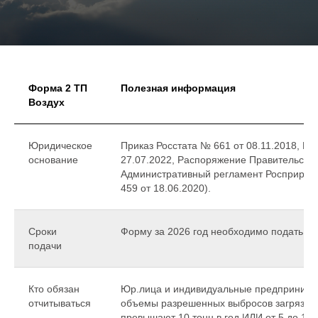
Форма 2 ТП
Полезная информация
Воздух
Юридическое
Приказ Росстата № 661 от 08.11.2018, Пр
основание
27.07.2022, Распоряжение Правительства
Административный регламент Росприрод
459 от 18.06.2020).
Сроки
Форму за 2026 год необходимо подать в с
подачи
Кто обязан
Юр.лица и индивидуальные предпринимат
отчитываться
объемы разрешенных выбросов загрязня
превышают 10 тонн в год ИЛИ от 5 до 10 