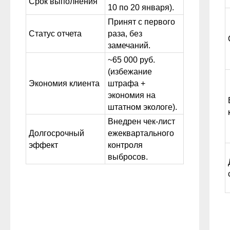
Срок выполнения
10 по 20 января).
Принят с первого
Статус отчета
раза, без
замечаний.
~65 000 руб.
(избежание
Экономия клиента
штрафа +
экономия на
штатном экологе).
Внедрен чек-лист
Долгосрочный
ежеквартального
эффект
контроля
выбросов.