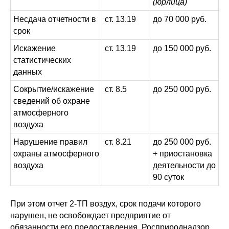
(юрлица)
Несдача отчетности в
ст. 13.19
до 70 000 руб.
срок
Искажение
ст. 13.19
до 150 000 руб.
статистических
данных
Сокрытие/искажение
ст. 8.5
до 250 000 руб.
сведений об охране
атмосферного
воздуха
Нарушение правил
ст. 8.21
до 250 000 руб.
охраны атмосферного
+ приостановка
воздуха
деятельности до
90 суток
При этом отчет 2-ТП воздух, срок подачи которого
нарушен, не освобождает предприятие от
обязанности его предоставления. Росприроднадзор