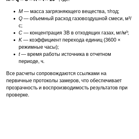
M
— масса загрязняющего вещества, т/год;
Q
— объемный расход газовоздушной смеси, м³/
с;
C
— концентрация ЗВ в отходящих газах, мг/м³;
K
— коэффициент перехода единиц (3600 ×
режимные часы);
t
— время работы источника в отчетном
периоде, ч.
Все расчеты сопровождаются ссылками на
первичные протоколы замеров, что обеспечивает
прозрачность и воспроизводимость результатов при
проверке.