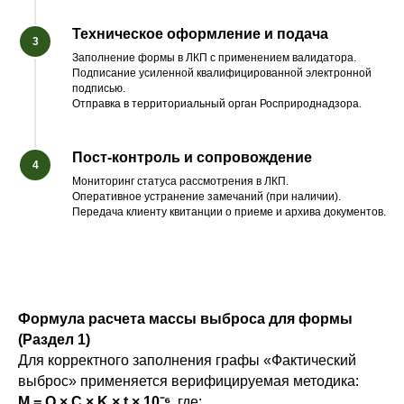
Техническое оформление и подача
Заполнение формы в ЛКП с применением валидатора.
Подписание усиленной квалифицированной электронной
подписью.
Отправка в территориальный орган Росприроднадзора.
Пост-контроль и сопровождение
Мониторинг статуса рассмотрения в ЛКП.
Оперативное устранение замечаний (при наличии).
Передача клиенту квитанции о приеме и архива документов.
Формула расчета массы выброса для формы
(Раздел 1)
Для корректного заполнения графы «Фактический
выброс» применяется верифицируемая методика:
M = Q × C × K × t × 10⁻⁶
, где: